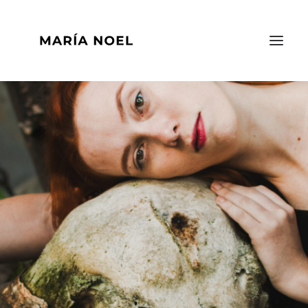
INICIO
PORTAFOLIO
ACERCA DE MI
CONTACTO
EN