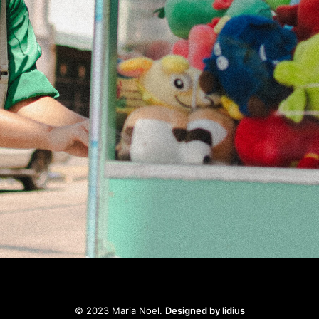
© 2023 Maria Noel.
Designed by lidius